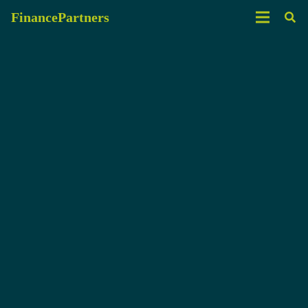
FinancePartners